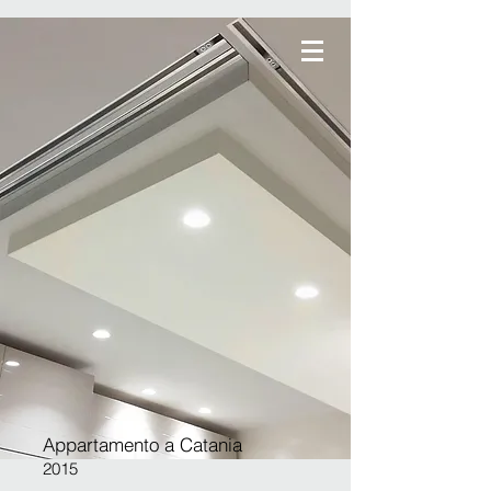
STUDIO
Z
Appartamento a Catania
2015