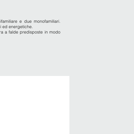
ifamiliare e due monofamiliari.
ali ed energetiche.
tura a falde predisposte in modo