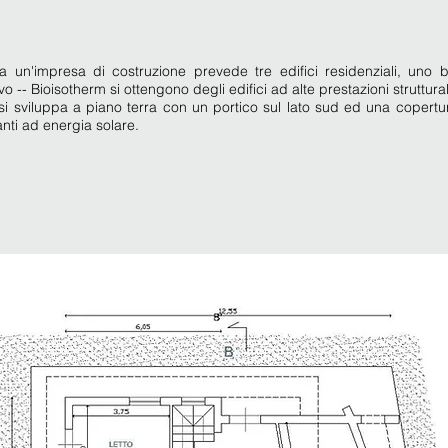
 un'impresa di costruzione prevede tre edifici residenziali, uno b
ivo -- Bioisotherm si ottengono degli edifici ad alte prestazioni struttur
la si sviluppa a piano terra con un portico sul lato sud ed una coper
nti ad energia solare.