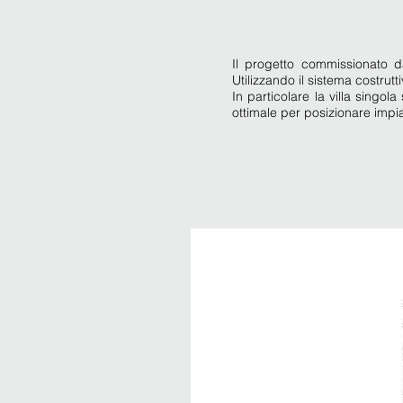
Il progetto commissionato da
Utilizzando il sistema costrutt
In particolare la villa singo
ottimale per posizionare impia