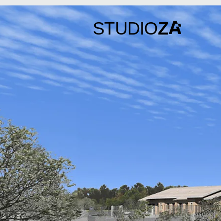
STUDIO
Z